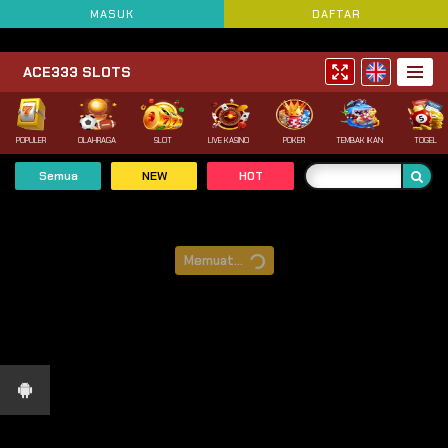
MASUK
DAFTAR
Selamat Datang di situs Agenspin, pastik
ACE333 SLOTS
POPULER
OLAHRAGA
SLOT
LIVE KASINO
POKER
TEMBAK IKAN
TOGEL
Semua
NEW
HOT
Memuat...