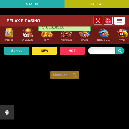
MASUK
DAFTAR
Selamat Datang di situs Agenspin, pastikan
RELAX E CASINO
xxxxx7**** Tarik Dana IDR2
51,868,015.00
POPULER
OLAHRAGA
SLOT
LIVE KASINO
POKER
TEMBAK IKAN
TOGEL
Semua
NEW
HOT
Memuat...