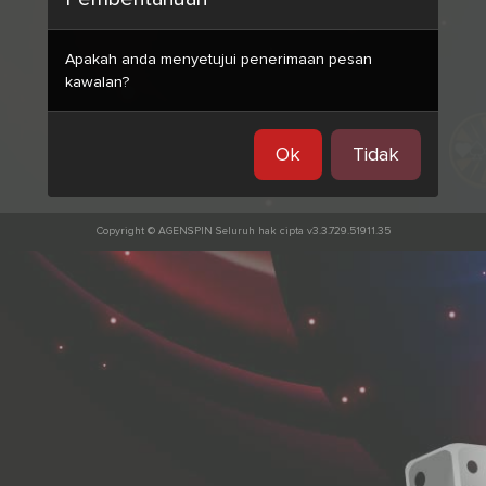
Apakah anda menyetujui penerimaan pesan
kawalan?
Ok
Tidak
Copyright ©
AGENSPIN Seluruh hak cipta v3.3.729.51911.35