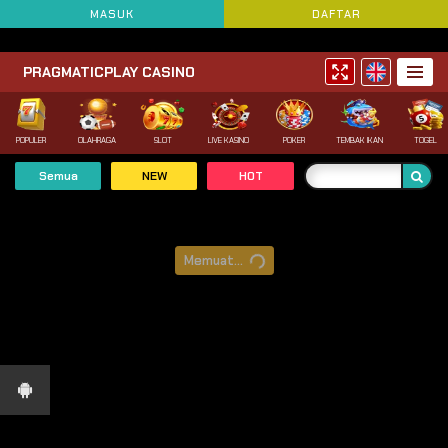
MASUK
DAFTAR
Selamat Datang di situs Agenspin, pastik
PRAGMATICPLAY CASINO
POPULER
OLAHRAGA
SLOT
LIVE KASINO
POKER
TEMBAK IKAN
TOGEL
Semua
NEW
HOT
Memuat...