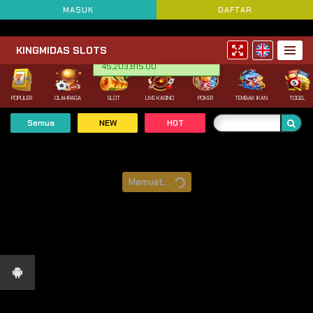
MASUK
DAFTAR
Selamat Datang di situs Agenspin, pastik
KINGMIDAS SLOTS
test1** Setor Dana IDR2
45,203,815.00
POPULER
OLAHRAGA
SLOT
LIVE KASINO
POKER
TEMBAK IKAN
TOGEL
Semua
NEW
HOT
Memuat...