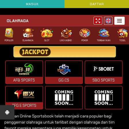
MASUK
DAFTAR
Selamat Datang di situs Agenspin, pastikan 
OLAHRAGA
POPULER
OLAHRAGA
SLOT
LIVE KASINO
POKER
TEMBAK IKAN
TOGEL
AFB SPORTS
GG.CS
SBO SPORTS
TFG E SPORTS
Taruhan Online Sportsbook telah menjadi cara populer bagi
penggemar olahraga untuk terlibat dengan olahraga dan tim
favorit mereka sementara juga memiliki kesempatan untuk