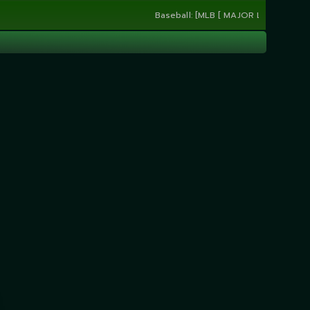
Baseball: [MLB [ MAJOR LEAGUE BASEBA