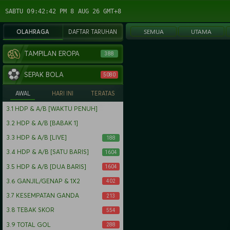
SABTU 09:42:43 PM 8 AUG 26 GMT+8
SEMUA
UTAMA
OLAHRAGA
DAFTAR TARUHAN
TAMPILAN EROPA
388
SEPAK BOLA
5080
AWAL
HARI INI
TERATAS
3.1
HDP & A/B [WAKTU PENUH]
3.2
HDP & A/B [BABAK 1]
3.3
HDP & A/B [LIVE]
188
3.4
HDP & A/B [SATU BARIS]
1604
3.5
HDP & A/B [DUA BARIS]
1604
3.6
GANJIL/GENAP & 1X2
402
3.7
KESEMPATAN GANDA
213
3.8
TEBAK SKOR
554
3.9
TOTAL GOL
288