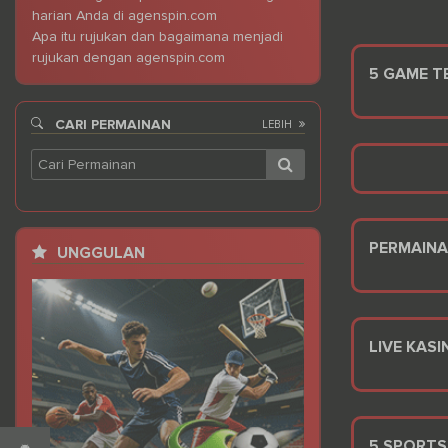
Cara mengklaim putaran keberuntungan
harian Anda di agenspin.com
Apa itu rujukan dan bagaimana menjadi
rujukan dengan agenspin.com
5 GAME T
CARI PERMAINAN
LEBIH
PERMAINA
UNGGULAN
LIVE KAS