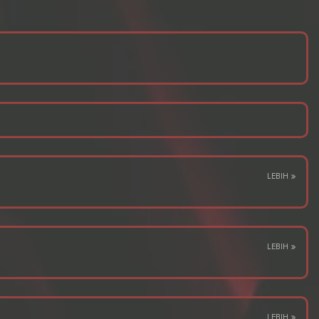
LEBIH
LEBIH