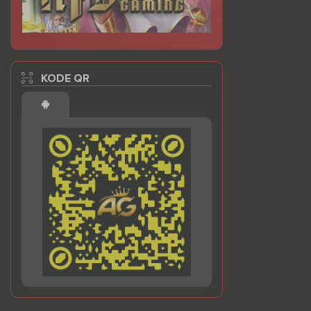
KODE QR