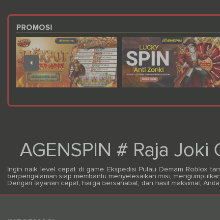
PROMOSI
AGENSPIN # Raja Joki
Ingin naik level cepat di game Ekspedisi Pulau Demam Roblox ta
berpengalaman siap membantu menyelesaikan misi, mengumpulkan it
Dengan layanan cepat, harga bersahabat, dan hasil maksimal, Anda 