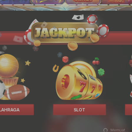
LAHRAGA
SLOT